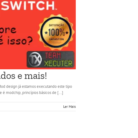
ados e mais!
Mod design já estamos executando este tipo
é modchip, princípios básicos de [...]
Ler Mais