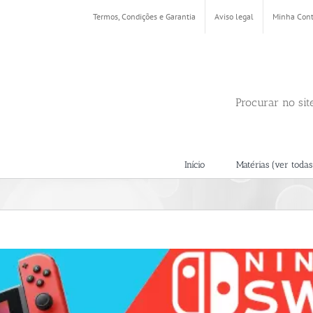
Termos, Condições e Garantia
Aviso legal
Minha Con
Procurar no sit
Início
Matérias (ver todas