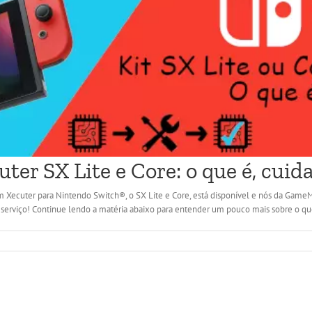
er SX Lite e Core: o que é, cuid
Xecuter para Nintendo Switch®, o SX Lite e Core, está disponível e nós da Game
 serviço! Continue lendo a matéria abaixo para entender um pouco mais sobre o que 