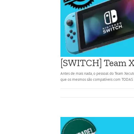
[SWITCH] Team Xe
Antes de mais nada, o pessoal do Team Xecuter
que os mesmos são compatíveis com TODAS as 