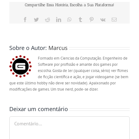
Compartilhe Essa História, Escolha a Sua Plataforma!
Facebook
Twitter
Reddit
LinkedIn
WhatsApp
Tumblr
Pinterest
Vk
E-
mail
Sobre o Autor:
Marcus
Formado em Ciencias da Computação. Engenheiro de
Software por profissão e amante dos games por
escolha. Gosta de ler (qualquer coisa, sério) ver filmes
de ficção científica e ação, e jogar videogame (se bem
que este último hobby não deve ser novidade). Apaixonado por
modificações de games. Um true nerd, pode-se dizer.
Deixar um comentário
Comentário