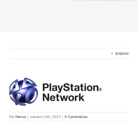
Anterior
Por
Marcus
|
outubro 14th, 2013
|
0 Comentários