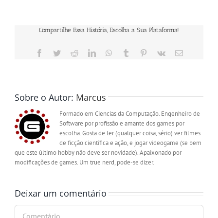
Compartilhe Essa História, Escolha a Sua Plataforma!
Facebook
Twitter
Reddit
LinkedIn
WhatsApp
Tumblr
Pinterest
Vk
E-
mail
Sobre o Autor:
Marcus
Formado em Ciencias da Computação. Engenheiro de
Software por profissão e amante dos games por
escolha. Gosta de ler (qualquer coisa, sério) ver filmes
de ficção científica e ação, e jogar videogame (se bem
que este último hobby não deve ser novidade). Apaixonado por
modificações de games. Um true nerd, pode-se dizer.
Deixar um comentário
Comentário