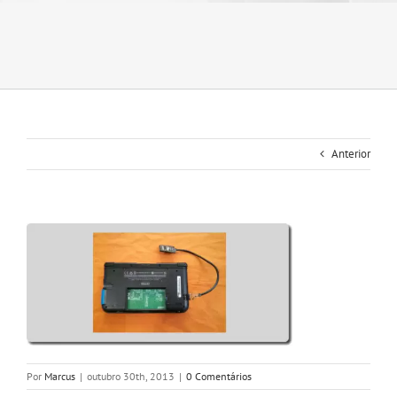
Anterior
Por
Marcus
|
outubro 30th, 2013
|
0 Comentários