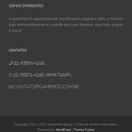
SOMOS DIFERENTES
A GameMod é especialista em modificações, reparos e afins. A fórmula
para sermos diferentes é a paixão pelo que fazemos. Aqui todo projeto
é único!
CONTATOS
(11) 93376-4265
(11) 93376-4265 (Whatsapp)
contato@gamemod.com.br
Copyright 2011-2020 GameMod design | Todos os direitos reservados |
Powered by
WordPress
|
Theme Fusion