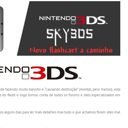
 fazendo muito barulho e “causando destruição” (mental, pelo menos), esta
ins do Redit e logo tomou conta de todos os forums e sites especializados em
lguns dias para ter mais detalhes mas tudo o que achamos foram sites mal