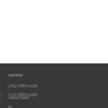
CONTATOS
m
(11) 93376-4265
A
(11) 93376-4265
a
(Whatsapp)
o