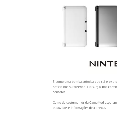
View
Larger
Image
E como uma bomba atômica que cai e explode
notícia nos surpreende. Ela surgiu nos conf
consoles.
Como de costume nós da GameMod esperamos a
traduzidos e informações desconexas.