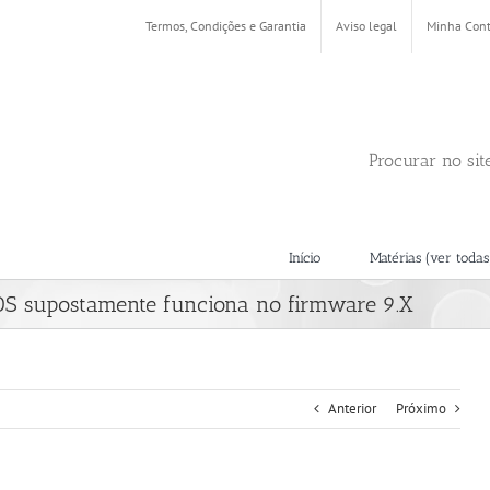
Termos, Condições e Garantia
Aviso legal
Minha Con
Procurar no sit
Início
Matérias (ver todas
DS supostamente funciona no firmware 9.X
Anterior
Próximo