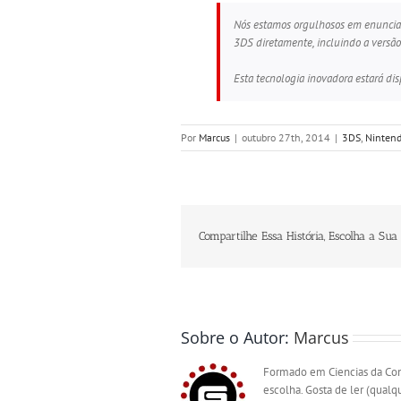
Nós estamos orgulhosos em enunciar
3DS diretamente, incluindo a versão
Esta tecnologia inovadora estará di
Por
Marcus
|
outubro 27th, 2014
|
3DS
,
Ninten
Compartilhe Essa História, Escolha a Sua
Sobre o Autor:
Marcus
Formado em Ciencias da Com
escolha. Gosta de ler (qualqu