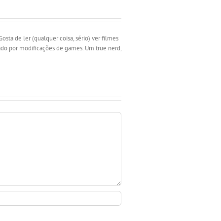
ta de ler (qualquer coisa, sério) ver filmes
nado por modificações de games. Um true nerd,