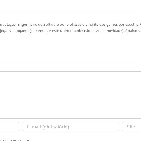
utação. Engenheiro de Software por profissão e amante dos games por escolha. Gos
, e jogar videogame (se bem que este último hobby não deve ser novidade). Apaixo
vez que eu comentar.