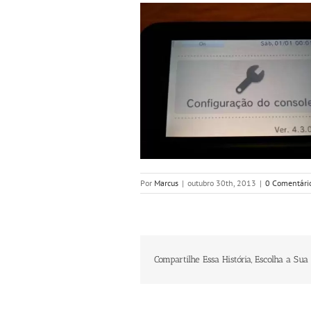
Por
Marcus
|
outubro 30th, 2013
|
0 Comentári
Compartilhe Essa História, Escolha a Sua