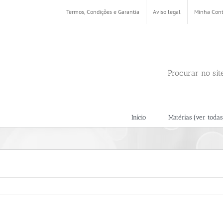
Termos, Condições e Garantia
Aviso legal
Minha Con
Procurar no sit
Início
Matérias (ver todas