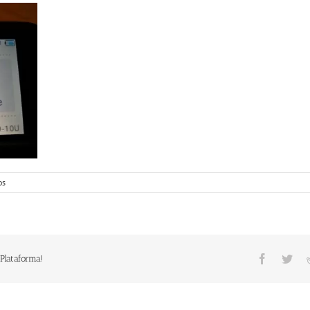
os
Facebook
Twit
 Plataforma!