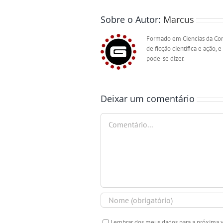
Sobre o Autor:
Marcus
Formado em Ciencias da Comp
de ficção científica e ação
pode-se dizer.
Deixar um comentário
Comentário
Lembrar dos meus dados para a próxima 