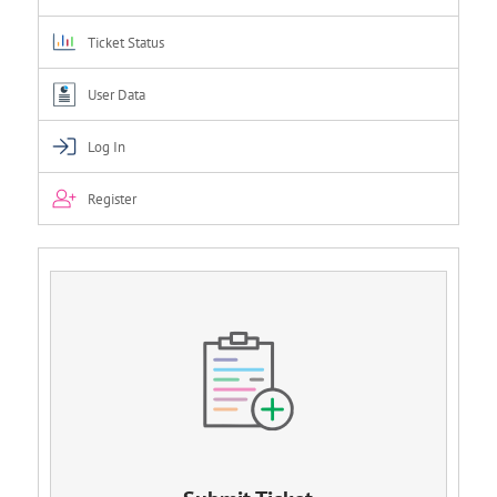
Ticket Status
User Data
Log In
Register