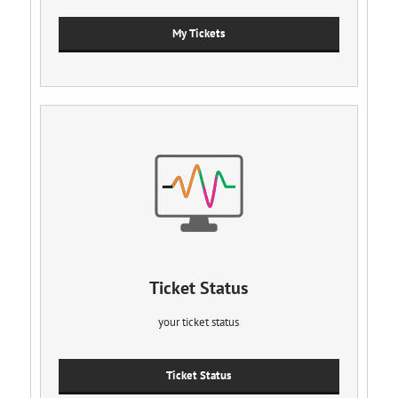
My Tickets
Ticket Status
your ticket status
Ticket Status